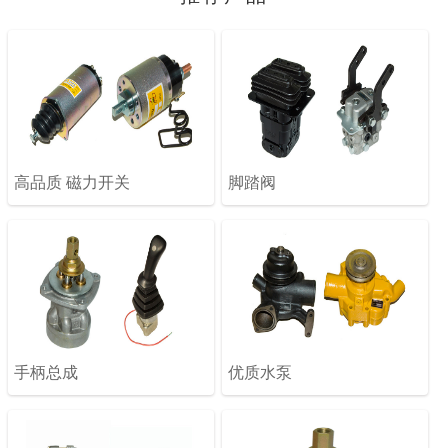
高品质 磁力开关
脚踏阀
手柄总成
优质水泵