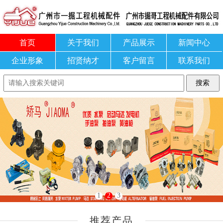
首页
关于我们
产品展示
新闻中心
企业形象
招贤纳才
客户留言
联系我们
1
2
3
推荐产品