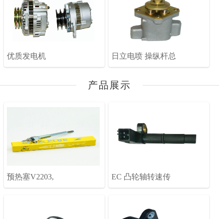
优质发电机
日立电喷 操纵杆总
产品展示
预热塞V2203,
EC 凸轮轴转速传