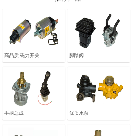
高品质 磁力开关
脚踏阀
手柄总成
优质水泵