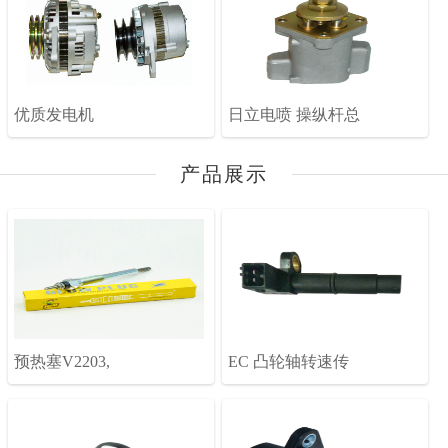
优质发电机
日立电喷 操纵杆总
产品展示
预热塞V2203,
EC 凸轮轴转速传