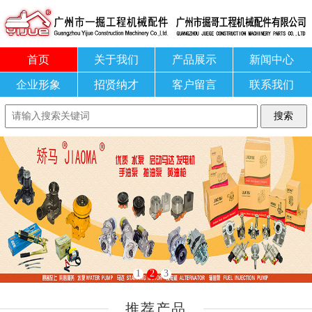
首页
关于我们
产品展示
新闻中心
企业形象
招贤纳才
客户留言
联系我们
1
2
3
推荐产品