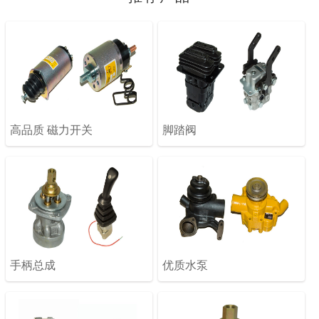
高品质 磁力开关
脚踏阀
手柄总成
优质水泵