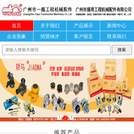
首页
关于我们
产品展示
新闻中心
企业形象
招贤纳才
客户留言
联系我们
1
2
3
推荐产品