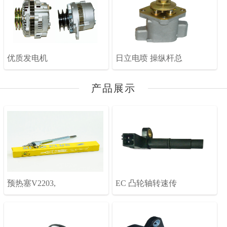
优质发电机
日立电喷 操纵杆总
产品展示
预热塞V2203,
EC 凸轮轴转速传